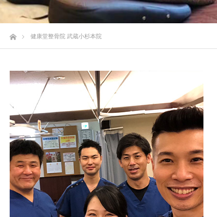
ホーム
健康堂整骨院 武蔵小杉本院