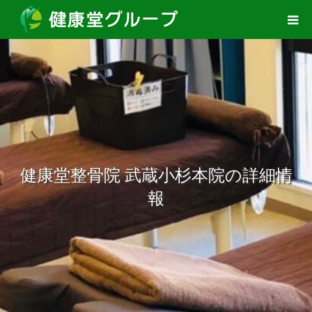
健康堂整骨院 武蔵小杉本院の詳細情
報