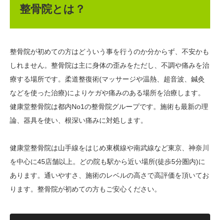
整骨院とは？
整骨院が初めての方はどういう事を行うのか分からず、不安かも
しれません。整骨院は主に身体の歪みをただし、不調や痛みを治
療する場所です。柔道整復術(マッサージや温熱、超音波、鍼灸
などを使った治療)によりケガや痛みのある場所を治療します。
健康堂整骨院は都内No1の整骨院グループです。施術も最新の理
論、器具を使い、根深い痛みに対処します。
健康堂整骨院は山手線をはじめ東横線や南武線など東京、神奈川
を中心に45店舗以上。どの院も駅から近い場所(徒歩5分圏内)に
あります。通いやすさ、施術のレベルの高さで高評価を頂いてお
ります。整骨院が初めての方もご安心ください。