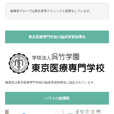
健康堂グループは東京美専クリニックと提携をしています。
東京医療専門学校の臨床実習指導先
健康堂は東京医療専門学校の臨床実習指導先に認定されています。
ハワイの提携院