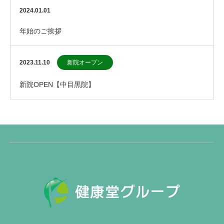
2024.01.01
年始のご挨拶
2023.11.10
新院オープン
新院OPEN【中目黒院】