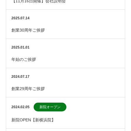
【11月16日開催】会社説明会
2025.07.14
創業30周年ご挨拶
2025.01.01
年始のご挨拶
2024.07.17
創業29周年ご挨拶
2024.02.05
新院オープン
新院OPEN【新横浜院】