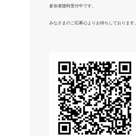
参加者随時受付中です。
みなさまのご応募心よりお待ちしております