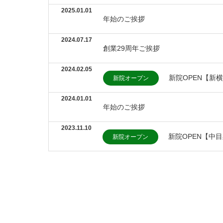
2025.01.01
年始のご挨拶
2024.07.17
創業29周年ご挨拶
2024.02.05
新院OPEN【新
新院オープン
2024.01.01
年始のご挨拶
2023.11.10
新院OPEN【中
新院オープン