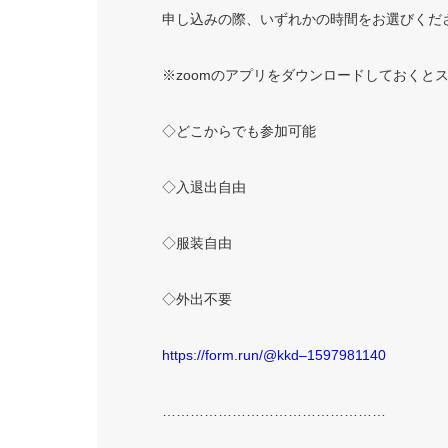
申し込みの際、いずれかの時間をお選びくだ
※
zoom
のアプリをダウンロードしておくと
◇どこからでも参加可能
◇入退出自由
◇服装自由
◇外出不要
https://form.run/@kkd–1597981140
…………………………………………