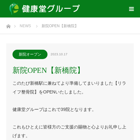
ホーム
NEWS
新院OPEN【新橋院】
新院オープン
2023.10.17
新院OPEN【新橋院】
このたび新橋駅に兼ねてより準備してまいりました【リラ
イフ整骨院】をOPENいたしました。
健康堂グループはこれで39院となります。
これもひとえに皆様方のご支援の賜物と心よりお礼申し上
げます。