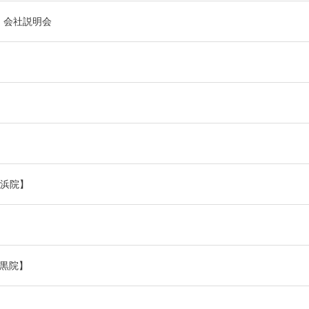
催】会社説明会
横浜院】
目黒院】