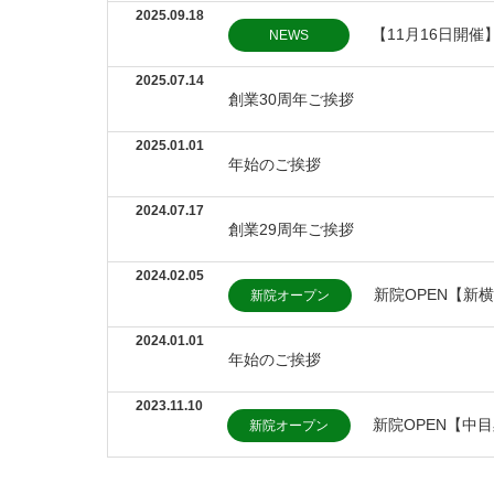
2025.09.18
【11月16日開
NEWS
2025.07.14
創業30周年ご挨拶
2025.01.01
年始のご挨拶
2024.07.17
創業29周年ご挨拶
2024.02.05
新院OPEN【新
新院オープン
2024.01.01
年始のご挨拶
2023.11.10
新院OPEN【中
新院オープン