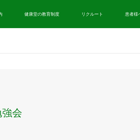
内
健康堂の教育制度
リクルート
患者様
勉強会