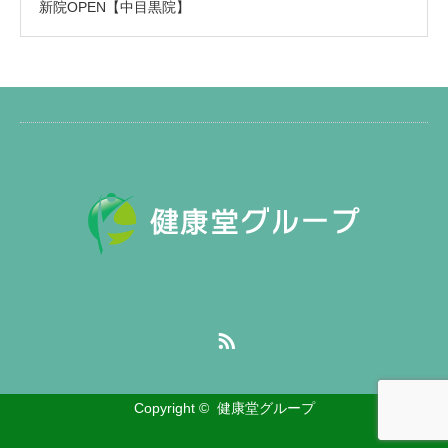
新院OPEN【中目黒院】
RSS
Copyright ©
健康堂グループ