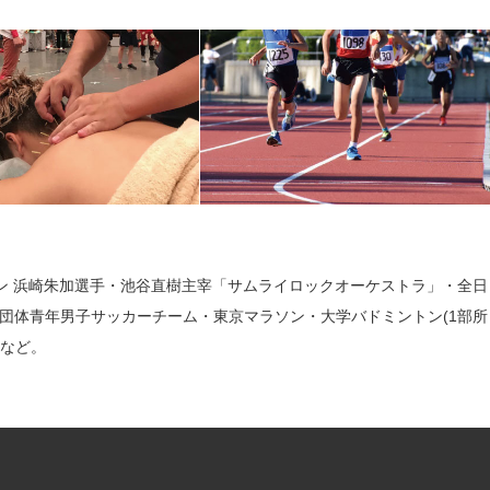
オン 浜崎朱加選手・池谷直樹主宰「サムライロックオーケストラ」・全日
団体青年男子サッカーチーム・東京マラソン・大学バドミントン(1部所
ムなど。