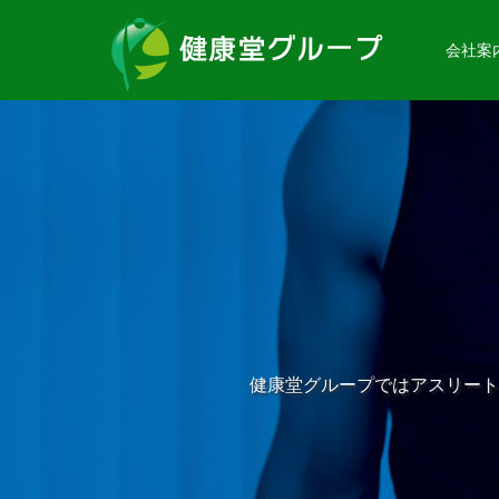
会社案
健康堂グループではアスリート