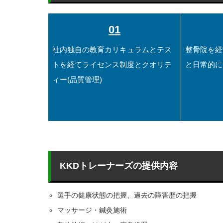
01
社内独自の教育カリキュラムとテス
整骨院を経
トを経てライセンス制度とクオリテ
と日常的に
ィー(品質管理)
KKDトレーナーズの提供内容
選手の健康状態の把握、過去の障害歴の把握
マッサージ・鍼灸施術