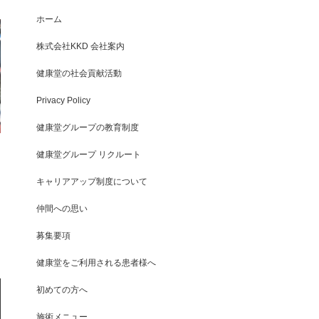
ホーム
株式会社KKD 会社案内
健康堂の社会貢献活動
Privacy Policy
健康堂グループの教育制度
健康堂グループ リクルート
キャリアアップ制度について
仲間への思い
募集要項
健康堂をご利用される患者様へ
初めての方へ
施術メニュー