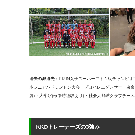
過去の派遣先：
RIZIN女子スーパーアトム級チャンピ
本シニアバドミントン大会・プロバレエダンサー・東京
属)・大学駅伝(優勝経験あり)・社会人野球クラブチー
KKDトレーナーズの3強み