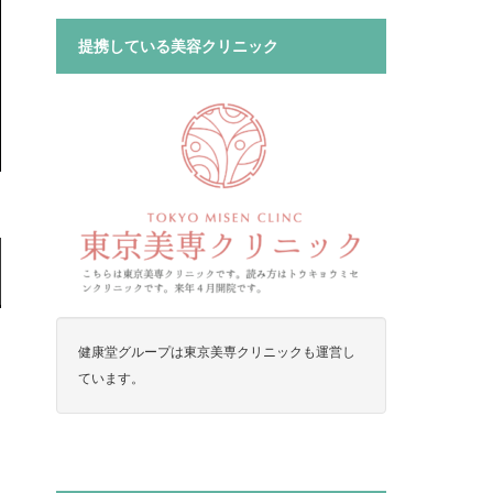
提携している美容クリニック
健康堂グループは東京美専クリニックも運営し
ています。